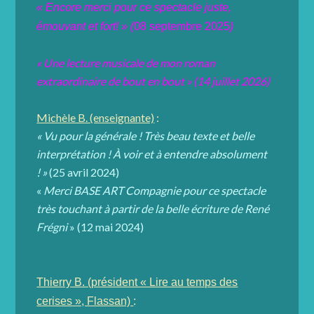
« Encore merci pour ce spectacle juste,
émouvant et fort! » (
08 septembre 2025
)
« Une lecture musicale de mon roman
extraordinaire de bout en bout » (14 juillet 2026)
Michèle B. (enseignante)
:
« Vu pour la générale ! Très beau texte et belle
interprétation ! À voir et à entendre absolument
! »
(25 avril 2024)
«
Merci
BASE ART Compagnie
pour ce spectacle
très touchant à partir de la belle écriture de
René
Frégni
» (12 mai 2024)
Thierry B. (président « Lire au temps des
cerises », Flassan)
: