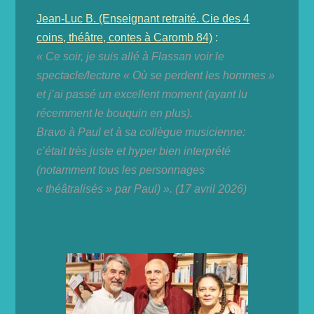
Jean-Luc B. (Enseignant retraité. Cie des 4
coins, théâtre, contes à Caromb 84)
:
« Ce soir, je suis allé à Flassan voir le
spectacle/lecture « Où se perdent les hommes »
et j’ai passé un excellent moment (ayant lu
récemment le bouquin en plus).
Bravo à Paul et à sa collègue musicienne:
c’était très juste et hyper bien interprété
(notamment tous les personnages
« théâtralisés » par Paul) ». (17 avril 2026)