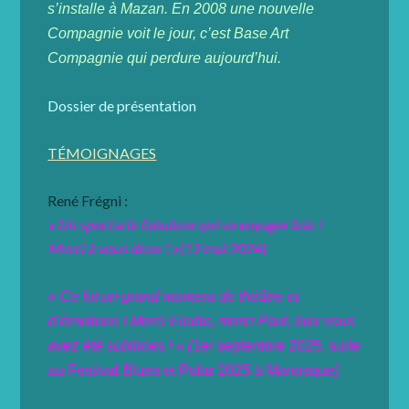
s’installe à Mazan. En 2008 une nouvelle
Compagnie voit le jour, c’est Base Art
Compagnie qui perdure aujourd’hui.
Dossier de présentation
TÉMOIGNAGES
René Frégni :
« Un spectacle fabuleux qui va voyager loin !
Merci à vous deux ! »
(12 mai 2024)
« Ce fut un grand moment de théâtre et
d’émotions ! Merci Elodie, merci Paul, hier vous
avez été sublimes ! »
(
1er septembre 2025, suite
au
Festival Blues et Polar
2025 à Manosque
)