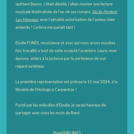
quittant Banon, c’était décidé, j’allais monter une lecture
musicale théâtralisée de l’un de ses romans,
Où Se Perdent
Les Hommes
, avec l’aimable autorisation de l’auteur, bien
entendu ! Ce livre me parlait tant !
Elodie FUNÈS, musicienne et avec qui nous avons moultes
fois travaillé a tout de suite accepté l’aventure. Laure, mon
épouse, aidera à la justesse par la pertinence de son
regard extérieur.
La première représentation est prévue le 11 mai 2024, à la
librairie de l’Horloge à Carpentras !
Porté par les mélodies d’Elodie, je serais heureux de
partager avec vous les mots de René.
Paul BRUNO