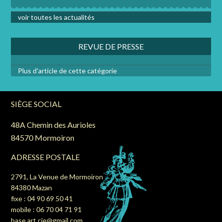
voir toutes les actualités
REVUE DE PRESSE
Plus d'article de cette catégorie
SIÈGE SOCIAL
48A Chemin des Aurioles
84570 Mormoiron
ADRESSE POSTALE
2791, La Venue de Mormoiron
84380 Mazan
fixe : 04 90 69 50 41
mobile : 06 70 04 71 91
base.art.cie@gmail.com