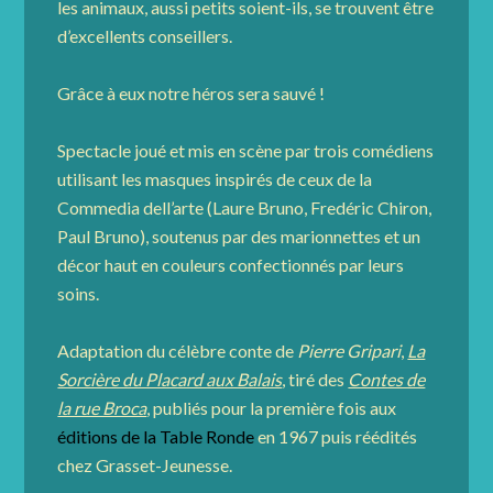
les animaux, aussi petits soient-ils, se trouvent être
d’excellents conseillers.
Grâce à eux notre héros sera sauvé !
Spectacle joué et mis en scène par trois comédiens
utilisant les masques inspirés de ceux de la
Commedia dell’arte (Laure Bruno, Fredéric Chiron,
Paul Bruno), soutenus par des marionnettes et un
décor haut en couleurs confectionnés par leurs
soins.
Adaptation du célèbre conte de
Pierre Gripari
,
La
Sorcière du Placard aux Balais
, tiré des
Contes de
la rue Broca
, publiés pour la première fois aux
éditions de la Table Ronde
en 1967 puis réédités
chez Grasset-Jeunesse.