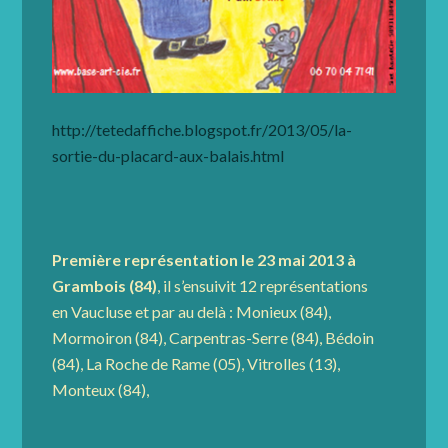
http://tetedaffiche.blogspot.fr/2013/05/la-
sortie-du-placard-aux-balais.html
Première représentation le 23 mai 2013 à
Grambois (84)
, il s’ensuivit 12 représentations
en Vaucluse et par au delà : Monieux (84),
Mormoiron (84), Carpentras-Serre (84), Bédoin
(84), La Roche de Rame (05), Vitrolles (13),
Monteux (84),