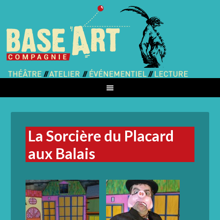
La Sorcière du Placard
aux Balais