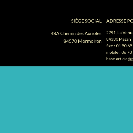
SIÈGE SOCIAL
ADRESSE P
2791, La Venu
48A Chemin des Aurioles
84380 Mazan
84570 Mormoiron
fixe : 04 90 69
mobile : 06 70
base.art.cie@