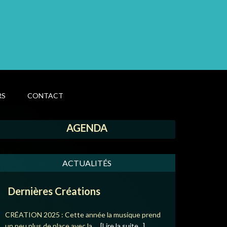
RS
CONTACT
AGENDA
ACTUALITÉS
Dernières Créations
CRÉATION 2025 : Cette année la musique prend
un peu plus de place avec la …
[Lire la suite...]