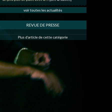
voir toutes les actualités
REVUE DE PRESSE
Plus d'article de cette catégorie