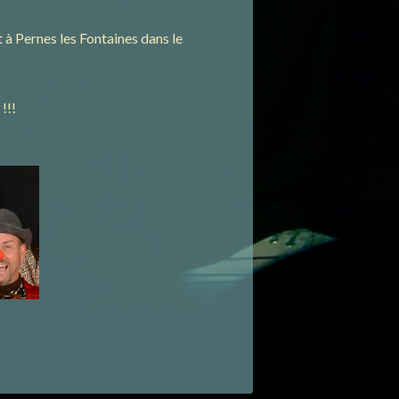
t à Pernes les Fontaines dans le
!!!