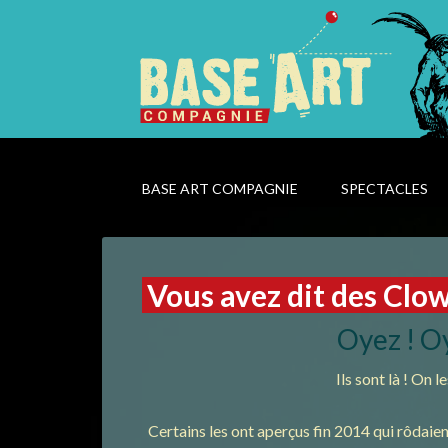
BASE ART COMPAGNIE
SPECTACLES
Vous avez dit des Clow
Oyez ! Oy
Ils sont là ! On le
Certains les ont aperçus fin 2014 qui rôdai