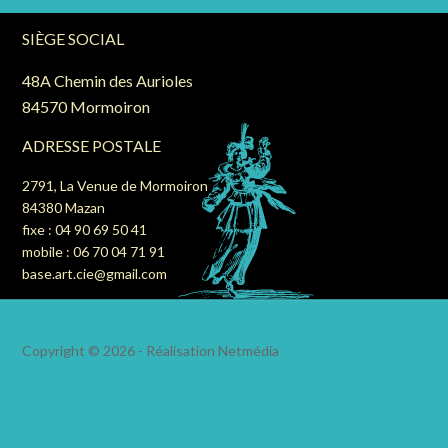
SIÈGE SOCIAL
48A Chemin des Aurioles
84570 Mormoiron
ADRESSE POSTALE
2791, La Venue de Mormoiron
84380 Mazan
fixe : 04 90 69 50 41
mobile : 06 70 04 71 91
base.art.cie@gmail.com
Copyright © 2026 - Réalisation
Netmédia