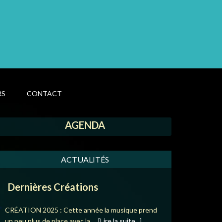
RS
CONTACT
AGENDA
ACTUALITÉS
Dernières Créations
CRÉATION 2025 : Cette année la musique prend
un peu plus de place avec la …
[Lire la suite...]