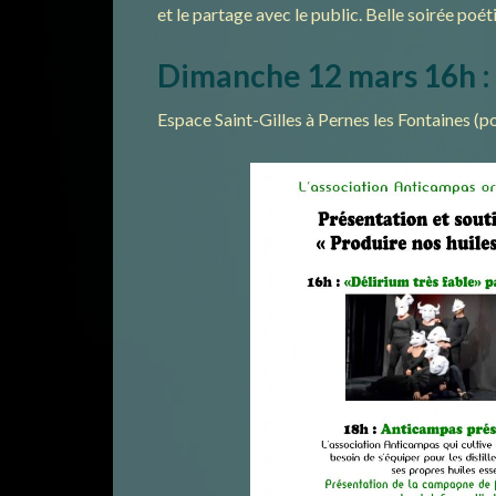
et le partage avec le public. Belle soirée poét
Dimanche 12 mars 16h : 
Espace Saint-Gilles à Pernes les Fontaines (p