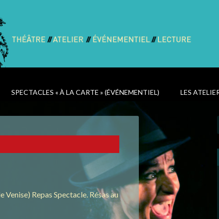
SPECTACLES « À LA CARTE » (ÉVÉNEMENTIEL)
LES ATELIE
e Venise) Repas Spectacle. Résas au