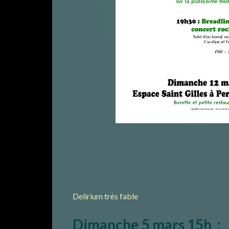
Delirium très fable
Dimanche 5 mars 15h :